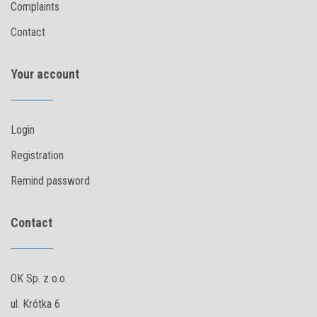
Complaints
Contact
Your account
Login
Registration
Remind password
Contact
OK Sp. z o.o.
ul. Krótka 6