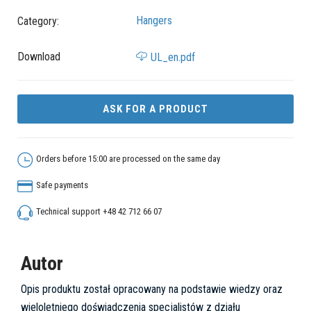
Hangers
Category:
Download
UL_en.pdf
ASK FOR A PRODUCT
Orders before 15:00 are processed on the same day
Safe payments
Technical support +48 42 712 66 07
Autor
Opis produktu został opracowany na podstawie wiedzy oraz
wieloletniego doświadczenia specjalistów z działu