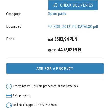
CHECK DELIVERIES
Spare parts
Category:
Download
HDS_2012_PL-KATALOG.pdf
3582,94 PLN
Price:
net
4407,02 PLN
gross
ASK FOR A PRODUCT
Orders before 15:00 are processed on the same day
Safe payments
Technical support +48 42 712 66 07