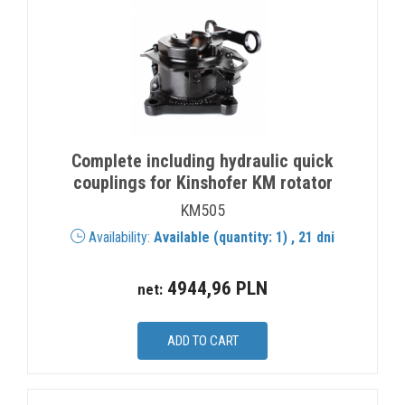
Complete including hydraulic quick
couplings for Kinshofer KM rotator
KM505
Availability:
Available (quantity: 1) , 21 dni
4944,96 PLN
net: