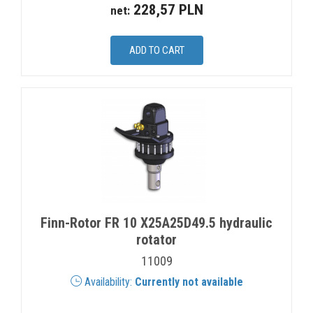
228,57 PLN
net:
Finn-Rotor FR 10 X25A25D49.5 hydraulic
rotator
11009
Availability:
Currently not available