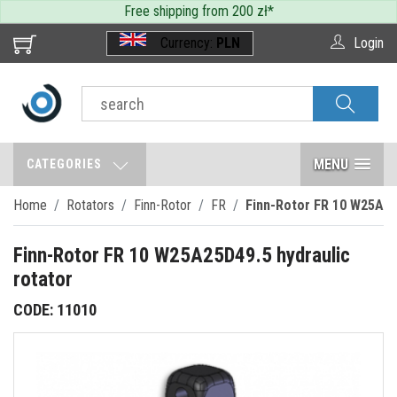
Free shipping from 200 zł
*
Currency:
PLN
Login
MENU
CATEGORIES
Home
Rotators
Finn-Rotor
FR
Finn-Rotor FR 10 W25A25
Finn-Rotor FR 10 W25A25D49.5 hydraulic
rotator
CODE: 11010