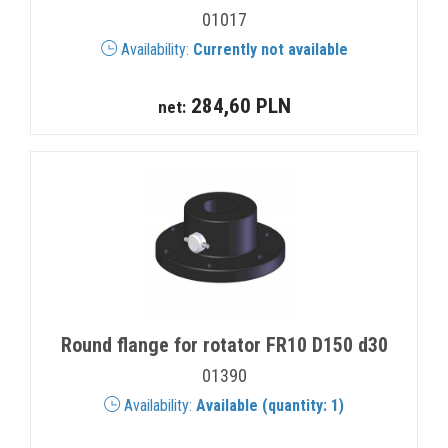
01017
Availability:
Currently not available
284,60 PLN
net:
Round flange for rotator FR10 D150 d30
01390
Availability:
Available (quantity: 1)