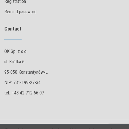
Registration
Remind password
Contact
OK Sp. z o.o.
ul. Krótka 6
95-050 Konstantynów/Ł
NIP: 731-199-27-34
tel.: +48 42 712 66 07
Copyright © 2026 All rights reserved.