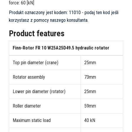
force: 60 [kN]
Produkt oznaczony jest kodem:
11010
- podaj ten kod jeśli
korzystasz z pomocy naszego konsultanta.
Product features
Finn-Rotor FR 10 W25A25D49.5 hydraulic rotator
Top pin diameter (crane)
25mm
Rotator assembly
73mm
Lower pin diameter (rotator)
25mm
Roller diameter
59mm
Maximum static load
40 kN