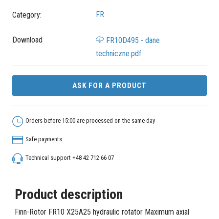
FR
Category:
Download
FR10D495 - dane
techniczne.pdf
ASK FOR A PRODUCT
Orders before 15:00 are processed on the same day
Safe payments
Technical support +48 42 712 66 07
Product description
Finn-Rotor FR10 X25A25 hydraulic rotator Maximum axial