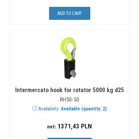
Intermercato hook for rotator 5000 kg d25
RH50-50
Availability:
Available (quantity: 2)
1371,43 PLN
net: