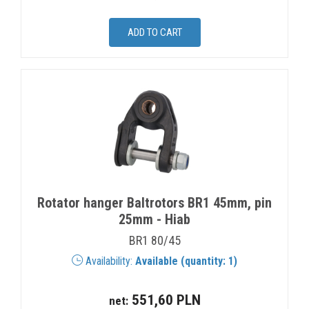
Rotator hanger Baltrotors BR1 45mm, pin
25mm - Hiab
BR1 80/45
Availability:
Available (quantity: 1)
551,60 PLN
net: