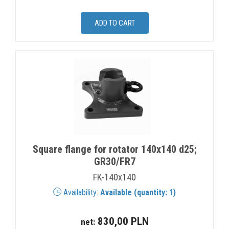
Square flange for rotator 140x140 d25;
GR30/FR7
FK-140x140
Availability:
Available (quantity: 1)
830,00 PLN
net: