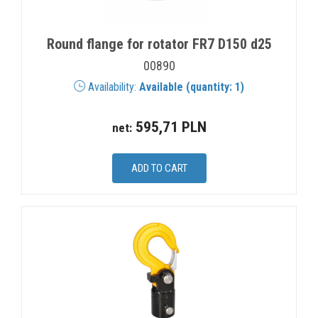
Round flange for rotator FR7 D150 d25
00890
Availability:
Available (quantity: 1)
595,71 PLN
net: