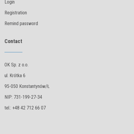
Login
Registration
Remind password
Contact
OK Sp. z o.o.
ul. Krótka 6
95-050 Konstantynów/Ł
NIP: 731-199-27-34
tel.: +48 42 712 66 07