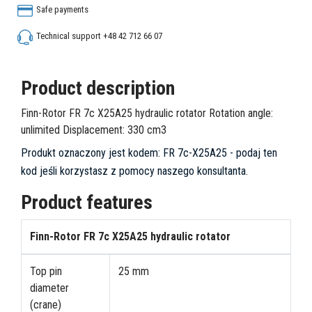
Safe payments
Technical support +48 42 712 66 07
Product description
Finn-Rotor FR 7c X25A25 hydraulic rotator Rotation angle:
unlimited Displacement: 330 cm3
Produkt oznaczony jest kodem:
FR 7c-X25A25
- podaj ten
kod jeśli korzystasz z pomocy naszego konsultanta.
Product features
Finn-Rotor FR 7c X25A25 hydraulic rotator
Top pin
25 mm
diameter
(crane)