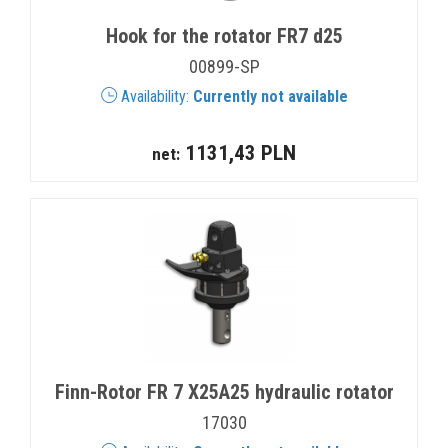
Hook for the rotator FR7 d25
00899-SP
Availability:
Currently not available
1131,43 PLN
net:
Finn-Rotor FR 7 X25A25 hydraulic rotator
17030