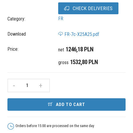
CHECK DELIVERIES
FR
Category:
Download
FR-7c-X25A25.pdf
1246,18 PLN
Price:
net
1532,80 PLN
gross
-
+
ADD TO CART
Orders before 15:00 are processed on the same day