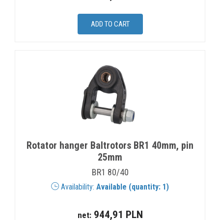
Rotator hanger Baltrotors BR1 40mm, pin
25mm
BR1 80/40
Availability:
Available (quantity: 1)
944,91 PLN
net: