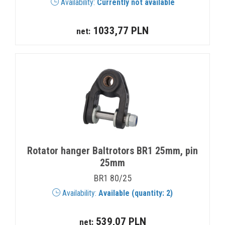
Availability:
Currently not available
1033,77 PLN
net:
Rotator hanger Baltrotors BR1 25mm, pin
25mm
BR1 80/25
Availability:
Available (quantity: 2)
539,07 PLN
net: