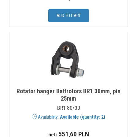
Rotator hanger Baltrotors BR1 30mm, pin
25mm
BR1 80/30
Availability:
Available (quantity: 2)
551,60 PLN
net: