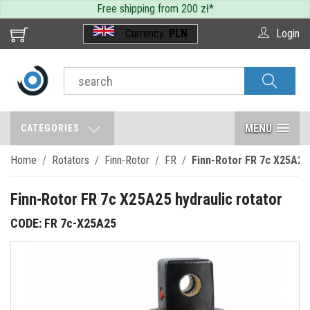
Free shipping from 200 zł
*
Currency:
PLN
Login
MENU
CATEGORIES
Home
Rotators
Finn-Rotor
FR
Finn-Rotor FR 7c X25A25 
Finn-Rotor FR 7c X25A25 hydraulic rotator
CODE: FR 7c-X25A25