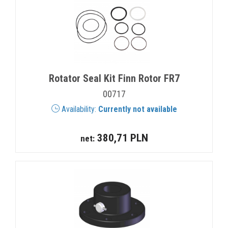
Rotator Seal Kit Finn Rotor FR7
00717
Availability:
Currently not available
380,71 PLN
net: